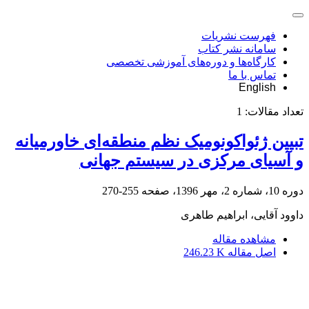
فهرست نشریات
سامانه نشر کتاب
کارگاه‌ها و دوره‌های آموزشی تخصصی
تماس با ما
English
تعداد مقالات:
1
تبیین ژئواکونومیک نظم منطقه‌ای خاورمیانه
و آسیای مرکزی در سیستم جهانی
دوره 10، شماره 2، مهر 1396، صفحه
255-270
داوود آقایی، ابراهیم طاهری
مشاهده مقاله
اصل مقاله
246.23 K