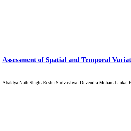
Assessment of Spatial and Temporal Varia
Abaidya Nath Singh، Reshu Shrivastava، Devendra Mohan، Pankaj