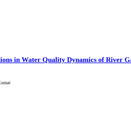
tions in Water Quality Dynamics of River G
 Kumar