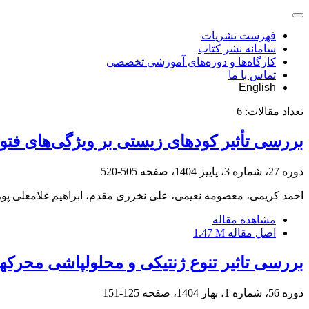
فهرست نشریات
سامانه نشر کتاب
کارگاه‌ها و دوره‌های آموزشی تخصصی
تماس با ما
English
تعداد مقالات:
6
بررسی تأثیر کودهای زیستی بر ویژگی‌های فتو
دوره 27، شماره 3، پاییز 1404، صفحه
505-520
احمد کریمی، معصومه نعیمی، علی نخزری مقدم، ابراهیم غلامعلی پو
مشاهده مقاله
اصل مقاله
1.47 M
بررسی تاثیر تنوع ژنتیکی و محلولپاشی محرکها
دوره 56، شماره 1، بهار 1404، صفحه
125-151