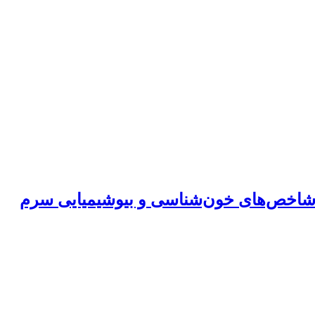
 جلبک قرمز (Laurencia caspica) بر عملکرد رشد، شاخص‌‌‌‌های خون‌شناسی و بیوشیمیایی سرم