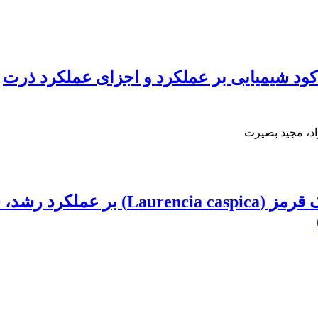
اد، مجید بصیرت
تأثیر تجویز خوراکی عصاره‌ی هیدروالکلی