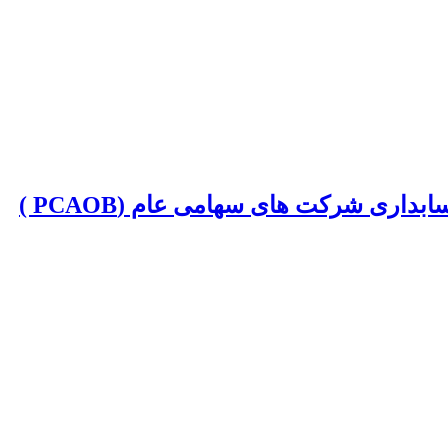
ری شرکت های سهامی عام (PCAOB )