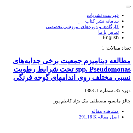
فهرست نشریات
سامانه نشر کتاب
کارگاه‌ها و دوره‌های آموزشی تخصصی
تماس با ما
English
تعداد مقالات:
1
مطالعه دینامیزم جمعیت برخی جدایه‌های
spp. Pseudomonas تحت شرایط رطوبت
نسبی مختلف روی اندامهای گوجه فرنگی
دوره 35، شماره 1، 1383
چالز مانسو، مصطفی نیک نژاد کاظم پور
مشاهده مقاله
اصل مقاله
291.16 K