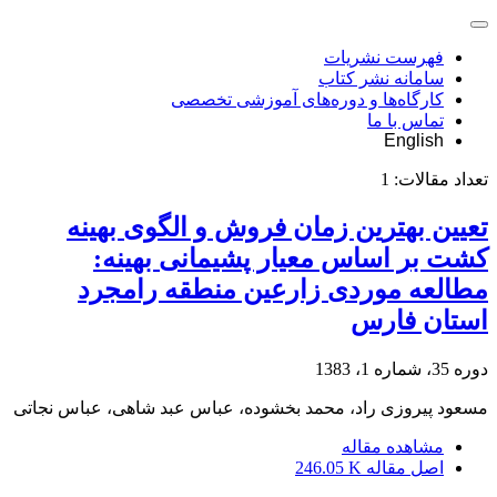
فهرست نشریات
سامانه نشر کتاب
کارگاه‌ها و دوره‌های آموزشی تخصصی
تماس با ما
English
تعداد مقالات:
1
تعیین بهترین زمان فروش و الگوی بهینه
کشت بر اساس معیار پشیمانی بهینه:
مطالعه موردی زارعین منطقه رامجرد
استان فارس
دوره 35، شماره 1، 1383
مسعود پیروزی راد، محمد بخشوده، عباس عبد شاهی، عباس نجاتی
مشاهده مقاله
اصل مقاله
246.05 K