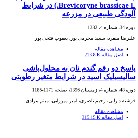
Brevicoryne brassicae L.) در شرایط
آلودگی طبیعی در مزرعه
دوره 34، شماره 4، 1382
علیرضا منفرد، سعید محرمی پور، یعقوب فتحی پور
مشاهده مقاله
اصل مقاله
213.8 K
پاسخ دو رقم گندم نان به محلول‌پاشی
سالیسیلیک اسید در شرایط متغیر رطوبتی
دوره 48، شماره 4، زمستان 1396، صفحه
1171-1185
فرشته دارابی، رحیم ناصری، امیر میرزایی، میثم مرادی
مشاهده مقاله
اصل مقاله
315.15 K