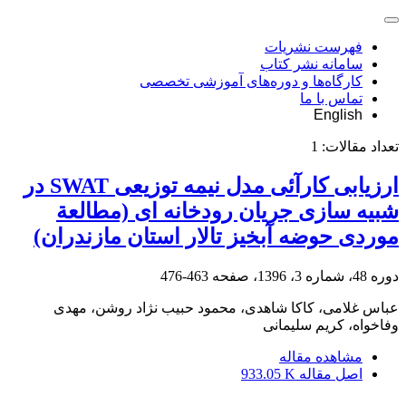
فهرست نشریات
سامانه نشر کتاب
کارگاه‌ها و دوره‌های آموزشی تخصصی
تماس با ما
English
تعداد مقالات:
1
ارزیابی کارآئی مدل نیمه توزیعی SWAT در
شبیه سازی جریان رودخانه ای (مطالعة
موردی حوضه آبخیز تالار استان مازندران)
دوره 48، شماره 3، 1396، صفحه
463-476
عباس غلامی، کاکا شاهدی، محمود حبیب نژاد روشن، مهدی
وفاخواه، کریم سلیمانی
مشاهده مقاله
اصل مقاله
933.05 K