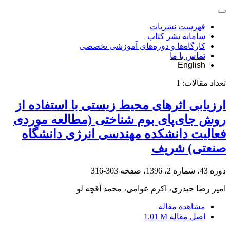
فهرست نشریات
سامانه نشر کتاب
کارگاه‌ها و دوره‌های آموزشی تخصصی
تماس با ما
English
تعداد مقالات:
1
ارزیابی اثرهای محیط زیستی با استفاده از
روش جای‌پای بوم شناختی (مطالعه موردی
فعالیت دانشکده مهندسی انرژی دانشگاه
صنعتی) شریف
دوره 43، شماره 2، 1396، صفحه
303-316
امیر رضا حیدری، اکرم عوامی، محمد آقچه لو
مشاهده مقاله
اصل مقاله
1.01 M