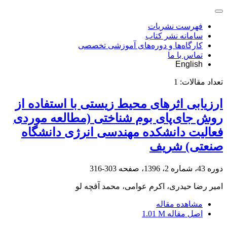
فهرست نشریات
سامانه نشر کتاب
کارگاه‌ها و دوره‌های آموزشی تخصصی
تماس با ما
English
تعداد مقالات:
1
ارزیابی اثرهای محیط زیستی با استفاده از
روش جای‌پای بوم شناختی (مطالعه موردی
فعالیت دانشکده مهندسی انرژی دانشگاه
صنعتی) شریف
دوره 43، شماره 2، 1396، صفحه
303-316
امیر رضا حیدری، اکرم عوامی، محمد آقچه لو
مشاهده مقاله
اصل مقاله
1.01 M