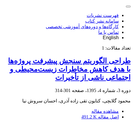
فهرست نشریات
سامانه نشر کتاب
کارگاه‌ها و دوره‌های آموزشی تخصصی
تماس با ما
English
تعداد مقالات:
1
طراحی الگوریتم سنجش پیشرفت پروژ‌ه‌ها
با هدف کاهش مخاطرات زیست‌محیطی و
اجتماعی ناشی از تأخیرات
دوره 3، شماره 4، 1395، صفحه
301-314
محمود گلابچی، کتایون تقی زاده آذری، احسان سروش نیا
مشاهده مقاله
اصل مقاله
491.2 K