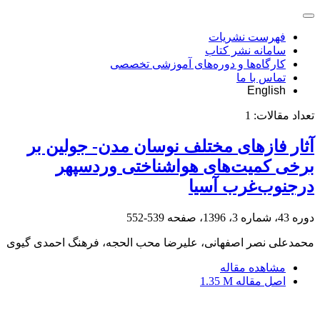
فهرست نشریات
سامانه نشر کتاب
کارگاه‌ها و دوره‌های آموزشی تخصصی
تماس با ما
English
تعداد مقالات:
1
آثار فازهای مختلف نوسان مدن- جولین بر
برخی کمیت‌های هواشناختی وردسپهر
درجنوب‌غرب آسیا
دوره 43، شماره 3، 1396، صفحه
539-552
محمدعلی نصر اصفهانی، علیرضا محب الحجه، فرهنگ احمدی گیوی
مشاهده مقاله
اصل مقاله
1.35 M