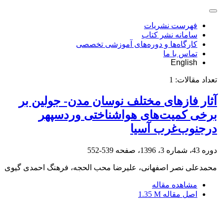
فهرست نشریات
سامانه نشر کتاب
کارگاه‌ها و دوره‌های آموزشی تخصصی
تماس با ما
English
تعداد مقالات:
1
آثار فازهای مختلف نوسان مدن- جولین بر
برخی کمیت‌های هواشناختی وردسپهر
درجنوب‌غرب آسیا
دوره 43، شماره 3، 1396، صفحه
539-552
محمدعلی نصر اصفهانی، علیرضا محب الحجه، فرهنگ احمدی گیوی
مشاهده مقاله
اصل مقاله
1.35 M