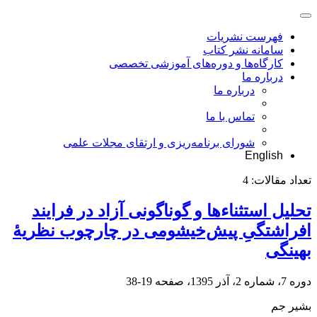
فهرست نشریات
سامانه نشر کتاب
کارگاه‌ها و دوره‌های آموزشی تخصصی
درباره ما
درباره ما
تماس با ما
شورای برنامه‌ریزی و ارتقای مجلات علمی
English
تعداد مقالات:
4
تحلیل استثناءها و گوناگونی آزاد در فرایند
افراشتگیِ پیش‌خیشومی در چارچوب نظریۀ
بهینگی
دوره 7، شماره 2، آذر 1395، صفحه
19-38
بشیر جم