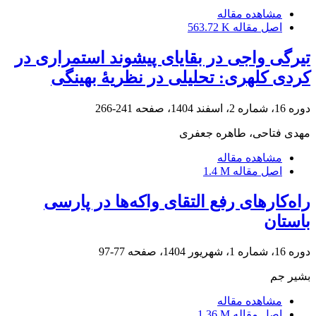
مشاهده مقاله
اصل مقاله
563.72 K
تیرگی واجی در بقایای پیشوند استمراری در
کردی کلهری: تحلیلی در نظریۀ بهینگی
دوره 16، شماره 2، اسفند 1404، صفحه
241-266
مهدی فتاحی، طاهره جعفری
مشاهده مقاله
اصل مقاله
1.4 M
راه‌کارهای رفع التقای واکه‌ها در پارسی
باستان
دوره 16، شماره 1، شهریور 1404، صفحه
77-97
بشیر جم
مشاهده مقاله
اصل مقاله
1.36 M