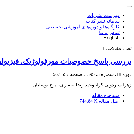
فهرست نشریات
سامانه نشر کتاب
کارگاه‌ها و دوره‌های آموزشی تخصصی
تماس با ما
English
تعداد مقالات:
1
بررسی پاسخ خصوصیات مورفولوژیک، فیزیولوژیک و بیوش
دوره 18، شماره 3، 1395، صفحه
557-567
زهرا ساردویی کرا، وحید رضا صفاری، ایرج توسلیان
مشاهده مقاله
اصل مقاله
744.84 K