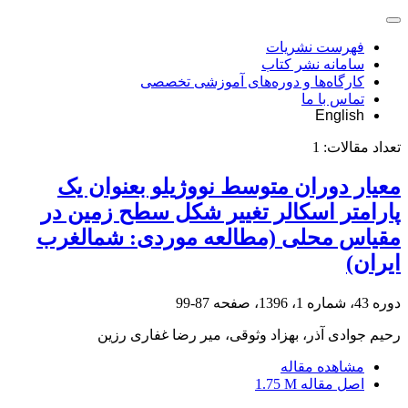
فهرست نشریات
سامانه نشر کتاب
کارگاه‌ها و دوره‌های آموزشی تخصصی
تماس با ما
English
تعداد مقالات:
1
معیار دوران متوسط نووژیلو بعنوان یک
پارامتر اسکالر تغییر شکل سطح زمین در
مقیاس محلی (مطالعه موردی: شمالغرب
ایران)
دوره 43، شماره 1، 1396، صفحه
87-99
رحیم جوادی آذر، بهزاد وثوقی، میر رضا غفاری رزین
مشاهده مقاله
اصل مقاله
1.75 M