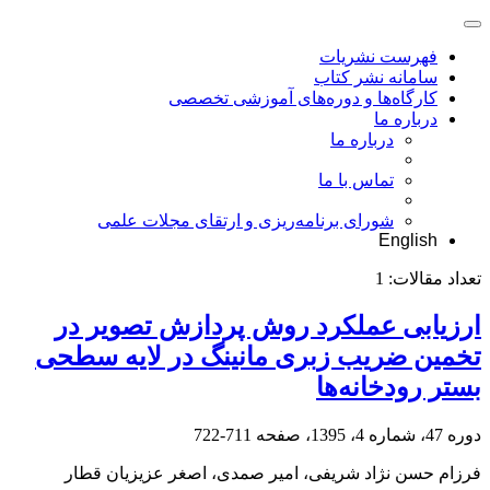
فهرست نشریات
سامانه نشر کتاب
کارگاه‌ها و دوره‌های آموزشی تخصصی
درباره ما
درباره ما
تماس با ما
شورای برنامه‌ریزی و ارتقای مجلات علمی
English
تعداد مقالات:
1
ارزیابی عملکرد روش پردازش تصویر در
تخمین ضریب زبری مانینگ در لایه سطحی
بستر رودخانه‌ها
دوره 47، شماره 4، 1395، صفحه
711-722
فرزام حسن نژاد شریفی، امیر صمدی، اصغر عزیزیان قطار