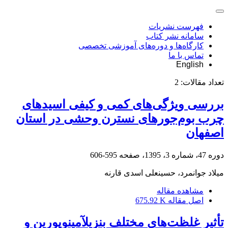
فهرست نشریات
سامانه نشر کتاب
کارگاه‌ها و دوره‌های آموزشی تخصصی
تماس با ما
English
تعداد مقالات:
2
بررسی ویژگی‌های کمی و کیفی اسیدهای
چرب بوم‌جور‌های نسترن وحشی در استان
اصفهان
دوره 47، شماره 3، 1395، صفحه
595-606
میلاد جوانمرد، حسینعلی اسدی قارنه
مشاهده مقاله
اصل مقاله
675.92 K
تأثیر غلظت‌های مختلف بنزیلآمینوپورین و