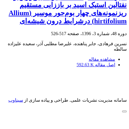
نفتالین استیک اسید بر باززایی مستقیم
ریزنمونه‌های چهار بوم‌جور موسیر (Allium
hirtifolium) درشرایط درون شیشه‌ای
دوره 48، شماره 3، 1396، صفحه
517-526
نسرین فرهادی، جابر پناهنده، علیرضا مطلبی آذر، سعیده علیزاده
سالطه
مشاهده مقاله
اصل مقاله
592.63 K
سامانه مدیریت نشریات علمی.
طراحی و پیاده سازی از
سیناوب