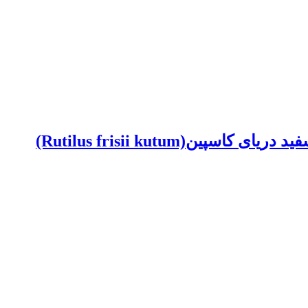
‎(Rutilus frisii ku