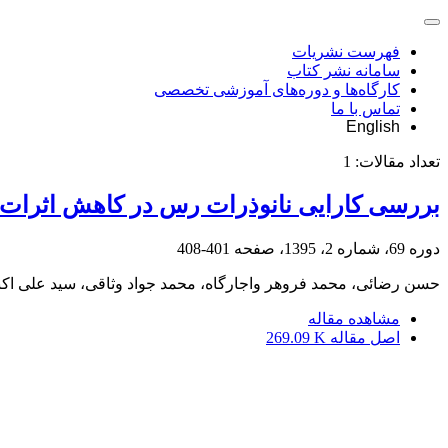
فهرست نشریات
سامانه نشر کتاب
کارگاه‌ها و دوره‌های آموزشی تخصصی
تماس با ما
English
تعداد مقالات:
1
بررسی کارایی نانوذرات رس در کاهش اثرات کشندگی برخی
دوره 69، شماره 2، 1395، صفحه
401-408
حسن رضائی، محمد فروهر واجارگاه، محمد جواد وثاقی، سید علی اکبر
مشاهده مقاله
اصل مقاله
269.09 K