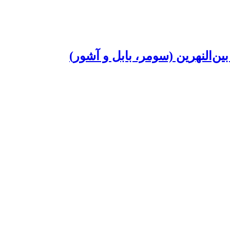
ن‌النهرین (سومر، بابل و آشور)