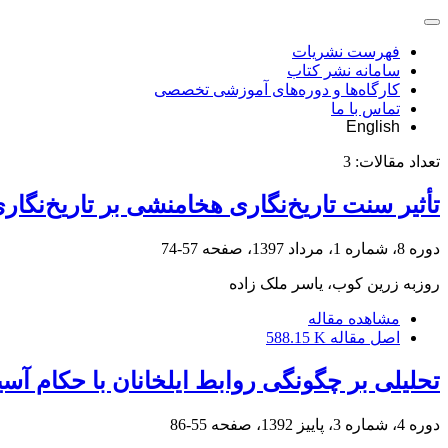
فهرست نشریات
سامانه نشر کتاب
کارگاه‌ها و دوره‌های آموزشی تخصصی
تماس با ما
English
تعداد مقالات:
3
تأثیر سنت تاریخ‌نگاری هخامنشی بر تاریخ‌نگاری
دوره 8، شماره 1، مرداد 1397، صفحه
57-74
روزبه زرین کوب، یاسر ملک زاده
مشاهده مقاله
اصل مقاله
588.15 K
تحلیلی بر چگونگی روابط ایلخانان با حکام آس
دوره 4، شماره 3، پاییز 1392، صفحه
55-86