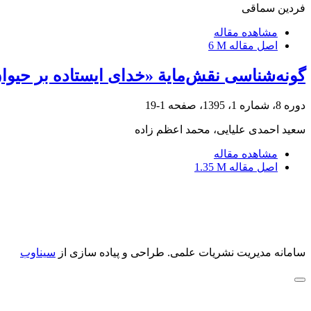
فردین سماقی
مشاهده مقاله
اصل مقاله
6 M
گونه‌شناسی نقش‌مایة «خدای ایستاده بر حیوان»
دوره 8، شماره 1، 1395، صفحه
1-19
سعید احمدی علیایی، محمد اعظم زاده
مشاهده مقاله
اصل مقاله
1.35 M
سامانه مدیریت نشریات علمی.
طراحی و پیاده سازی از
سیناوب