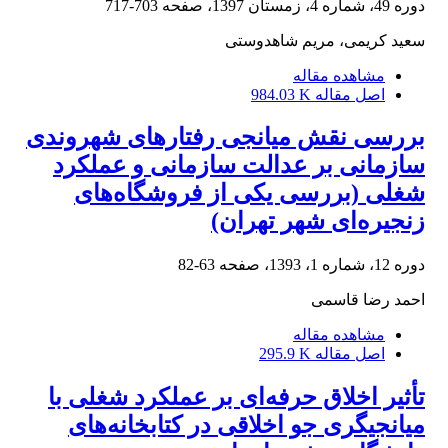
دوره 49، شماره 4، زمستان 1397، صفحه
703-717
سعید کریمی، مریم شاهدوستی
مشاهده مقاله
اصل مقاله
984.03 K
بررسی نقش میانجی رفتارهای شهروندی
سازمانی بر عدالت سازمانی و عملکرد
شغلی (بررسی یکی از فروشگا‌ه‌های
زنجیره‌ای شهر تهران)
دوره 12، شماره 1، 1393، صفحه
63-82
احمد رضا قاسمی
مشاهده مقاله
اصل مقاله
295.9 K
تأثیر اخلاق حرفه‌ای بر عملکرد شغلی با
میانجیگری جو اخلاقی در کتابخانه‌های