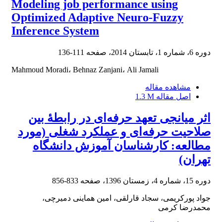
Modeling job performance using
Optimized Adaptive Neuro-Fuzzy
Inference System
دوره 6، شماره 1، تابستان 2014، صفحه
111-136
Mahmoud Moradi، Behnaz Zanjani، Ali Jamali
مشاهده مقاله
اصل مقاله
1.3 M
اثر میانجی تعهد حرفه‌ای در رابطۀ بین
صلاحیت حرفه‌ای و عملکرد شغلی (مورد
مطالعه: کارشناسان آموزش دانشگاه
تهران)
دوره 15، شماره 4، زمستان 1396، صفحه
833-856
جواد پورکریمی، سجاد قارلقی، امین هماینی دمیرچی،
محمدرضا کرمی