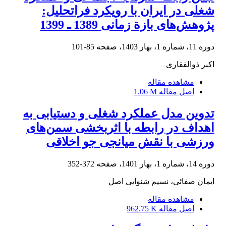
شغلی در ایران با رویکرد فراتحلیل:
پژوهش‏‏‌‏های بازة زمانی 1389 ـ 1399
دوره 11، شماره 1، بهار 1403، صفحه
85-101
اکبر ذوالفقاری
مشاهده مقاله
اصل مقاله
1.06 M
تدوین مدل عملکرد شغلی و دستیابی به
اهداف در رابطه با اثربخشی سمن‌های
ورزشی با نقش میانجی جو اخلاقی
دوره 14، شماره 1، بهار 1401، صفحه
372-352
ایمان صفائی، نسیم شنوایی اصل
مشاهده مقاله
اصل مقاله
962.75 K