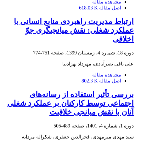
مشاهده مقاله
اصل مقاله
618.03 K
ارتباط مدیریت راهبردی منابع انسانی با
عملکرد شغلی: نقش میانجیگری جوّ
اخلاقی
دوره 18، شماره 4، زمستان 1399، صفحه
751-774
علی باقی نصرآبادی، مهرداد بهزادنیا
مشاهده مقاله
اصل مقاله
802.3 K
بررسی تأثیر استفاده از رسانه‌های
اجتماعی توسط کارکنان بر عملکرد شغلی
آنان با نقش میانجی خلاقیت
دوره 1، شماره 4، 1401، صفحه
489-505
سید مهدی میرمهدی، فخرالدین جعفری، شکراله مردانه