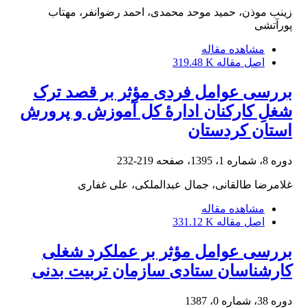
زینب موذن، حمید موحد محمدی، احمد رضوانفر، مهتاب
پورآتشی
مشاهده مقاله
اصل مقاله
319.48 K
بررسی عوامل فردی مؤثر بر قصد ترک
شغلِ کارکنان ادارۀ کل آموزش و پرورش
استان کردستان
دوره 8، شماره 1، 1395، صفحه
219-232
غلامرضا طالقانی، جمال عبدالملکی، علی غفاری
مشاهده مقاله
اصل مقاله
331.12 K
بررسی عوامل مؤثر بر عملکرد شغلی
کارشناسان ستادی سازمان تربیت بدنی
دوره 38، شماره 0، 1387