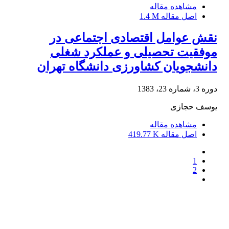
مشاهده مقاله
اصل مقاله
1.4 M
نقش عوامل اقتصادی اجتماعی در
موفقیت تحصیلی و عملکرد شغلی
دانشجویان کشاورزی دانشگاه تهران
دوره 3، شماره 23، 1383
یوسف حجازی
مشاهده مقاله
اصل مقاله
419.77 K
1
2