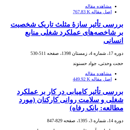
مشاهده مقاله
اصل مقاله
767.83 K
بررسی تأثیر سازۀ مثلث تاریک شخصیت
بر شاخصه‌های عملکرد شغلی منابع
انسانی
دوره 17، شماره 4، زمستان 1398، صفحه
511-530
حجت وحدتی، جواد حسنوند
مشاهده مقاله
اصل مقاله
449.92 K
بررسی تأثیر کامیابی در کار بر عملکرد
شغلی و سلامت روانی کارکنان (مورد
مطالعه: بانک رفاه)
دوره 14، شماره 3، 1395، صفحه
829-847