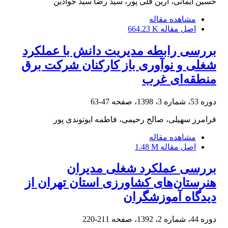
حسین ایمانی، آرین قلی پور، سید رضا سید جوادین
مشاهده مقاله
اصل مقاله
664.23 K
بررسی رابطه مدیریت دانش با عملکرد
شغلی و نوآوری باز کارکنان شرکت برق
منطقه‌ای غرب
دوره 53، شماره 3، 1398، صفحه
47-63
فرامرز سهیلی، صالح رحیمی، فاطمه ایوتوندی پور
مشاهده مقاله
اصل مقاله
1.48 M
بررسی عملکرد شغلی مدیران
هنرستان‌های کشاورزی استان تهران از
دیدگاه آموزشگران
دوره 44، شماره 2، 1392، صفحه
211-220