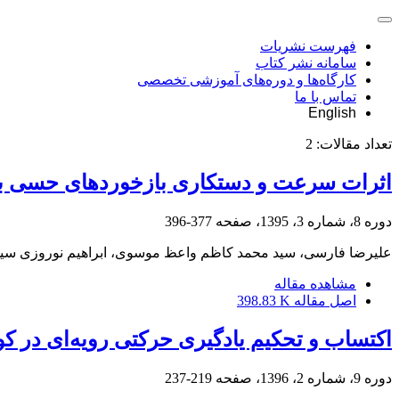
فهرست نشریات
سامانه نشر کتاب
کارگاه‌ها و دوره‌های آموزشی تخصصی
تماس با ما
English
تعداد مقالات:
2
اثرات سرعت و دستکاری بازخوردهای حسی بر 
دوره 8، شماره 3، 1395، صفحه
377-396
علیرضا فارسی، سید محمد کاظم واعظ موسوی، ابراهیم نوروزی س
مشاهده مقاله
اصل مقاله
398.83 K
اکتساب و تحکیم یادگیری حرکتی رویه‌ای در ک
دوره 9، شماره 2، 1396، صفحه
219-237