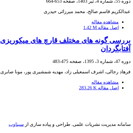
دوره 55، شماره 4، تیر 1403، صفحه
653-664
عبدالکریم قاسم صالح، محمد میرزائی حیدری
مشاهده مقاله
اصل مقاله
1.42 M
بررسی گونه های مختلف قارچ های میکوریزی بر 
آفتابگردان
دوره 47، شماره 3، 1395، صفحه
475-483
فرهاد رجالی، اشرف اسمعیلی زاد، مهدیه شمشیری پور، مونا صابری
مشاهده مقاله
اصل مقاله
283.26 K
سامانه مدیریت نشریات علمی.
طراحی و پیاده سازی از
سیناوب