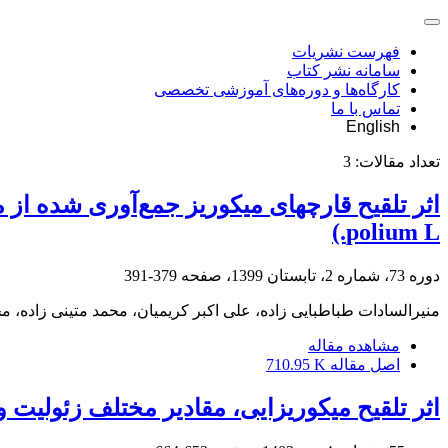
فهرست نشریات
سامانه نشر کتاب
کارگاه‌ها و دوره‌های آموزشی تخصصی
تماس با ما
English
تعداد مقالات:
3
polium L.)
دوره 73، شماره 2، تابستان 1399، صفحه
379-391
منیرالسادات طباطبایی زاده، علی اکبر کریمیان، محمد متینی زاده، 
مشاهده مقاله
اصل مقاله
710.95 K
اثر تلقیح میکوریزایی، مقادیر مختلف زئولیت و کود شیمی