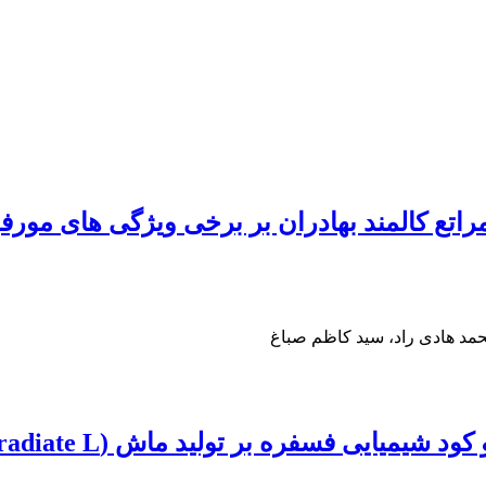
محمد هادی راد، سید کاظم صباغ
ایی فسفره بر تولید ماش (Vigna radiate L.)