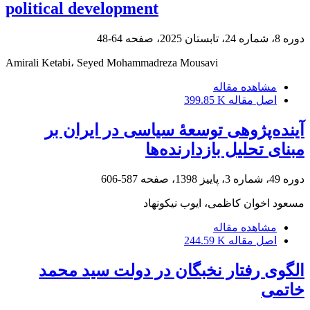
political development
دوره 8، شماره 24، تابستان 2025، صفحه
64-48
Amirali Ketabi، Seyed Mohammadreza Mousavi
مشاهده مقاله
اصل مقاله
399.85 K
آینده‌پژوهی توسعۀ سیاسی در ایران بر
مبنای تحلیل بازدارنده‌ها
دوره 49، شماره 3، پاییز 1398، صفحه
587-606
مسعود اخوان کاظمی، ایوب نیکونهاد
مشاهده مقاله
اصل مقاله
244.59 K
الگوی رفتار نخبگان در دولت سید محمد
خاتمی