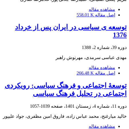
مشاهده مقاله
اصل مقاله
558.01 K
توسعه ی سیاسی در ایران پس از خرداد
1376
دوره 39، شماره 2، 1388
مهدی عباسی سرمدی، مهرنوش راهبر
مشاهده مقاله
اصل مقاله
266.48 K
توسعۀ اجتماعی و فرهنگ سیاسی: رویکردی
اجتماعی در تحلیل فرهنگ سیاسی
دوره 11، شماره 4، زمستان 1401، صفحه
1039-1057
خالید میارغنج، محمد عباس زاده، فاروق امین مظفری، جواد علیپور
مشاهده مقاله