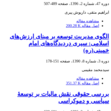
دوره 47، شماره 2، 1396، صفحه
489-507
ابراهیم متقی، داریوش پیری
مشاهده مقاله
اصل مقاله
200.28 K
الگوی مدیریت توسعه بر مبنای ارزش‌های
اسلامی: سیری دردیدگاه‌های امام
خمینی(ره)
دوره 3، شماره 8، 1390، صفحه
151-178
سیدمحمد مقیمی
مشاهده مقاله
اصل مقاله
351.37 K
بررسی حقوقی نقش مالیات بر توسعۀ
سیاسی و دموکراسی