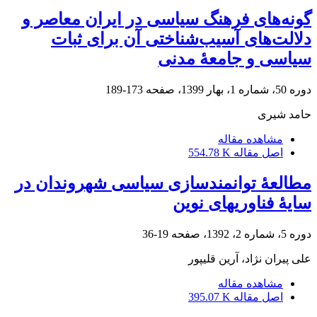
گونه‌های فرهنگ سیاسی در ایران معاصر و
دلالت‌های آسیب‌شناختی آن برای ثبات
سیاسی و جامعۀ مدنی
دوره 50، شماره 1، بهار 1399، صفحه
173-189
حامد شیری
مشاهده مقاله
اصل مقاله
554.78 K
مطالعۀ توانمندسازی سیاسی شهروندان در
سایۀ فناوری‎های نوین
دوره 5، شماره 2، 1392، صفحه
19-36
علی پیران نژاد، آرین قلی‎پور
مشاهده مقاله
اصل مقاله
395.07 K