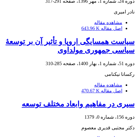
دوره 24، شماره 1، مهر 1396، صفحه
291-317
نادر امیری
مشاهده مقاله
اصل مقاله
643.96 K
سیاست همسایگی اروپا و تأثیر آن بر توسعۀ
سیاسی جمهوری مولداوی
دوره 51، شماره 1، بهار 1400، صفحه
285-310
رکسانا نیکنامی
مشاهده مقاله
اصل مقاله
470.67 K
سیری در مفاهیم وابعاد مختلف توسعه
دوره 156، شماره 0، 1379
دکتر مجتبی قدیری معصوم