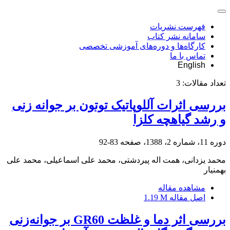
فهرست نشریات
سامانه نشر کتاب
کارگاه‌ها و دوره‌های آموزشی تخصصی
تماس با ما
English
تعداد مقالات:
3
بررسی اثرات آللوپاتیک توتون بر جوانه زنی
و رشد گیاهچه کلزا
دوره 11، شماره 2، 1388، صفحه
83-92
محمد یزدانی، همت اله پیردشتی، محمد علی اسماعیلی، محمد علی
بهمنیار
مشاهده مقاله
اصل مقاله
1.19 M
بررسی اثر دما و غلظت GR60 بر جوانه‌زنی