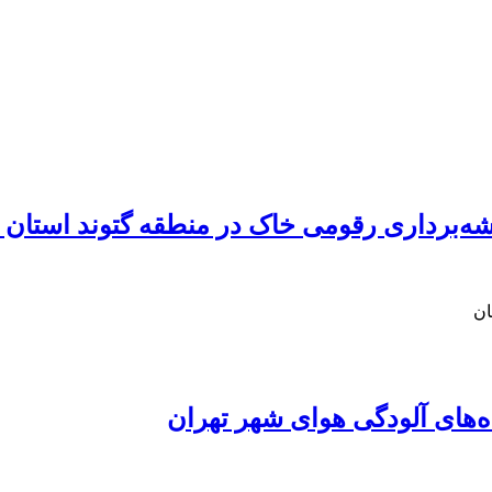
نقشه‌برداری رقومی خاک در منطقه گتوند استان
ان
ه‌های آلودگی هوای شهر تهران