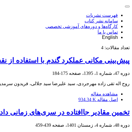
فهرست نشریات
سامانه نشر کتاب
کارگاه‌ها و دوره‌های آموزشی تخصصی
تماس با ما
English
تعداد مقالات:
4
پیش‌بینی مکانی عملکرد گندم با استفاده از 
دوره 47، شماره 1، 1395، صفحه
175-184
روح اله تقی زاده مهرجردی، سید علیرضا سید جلالی، فریدون سرمدی
مشاهده مقاله
اصل مقاله
934.34 K
تخمین مقادیر جاافتاده در سری‌های زمانی داد
دوره 48، شماره 4، زمستان 1401، صفحه
439-459