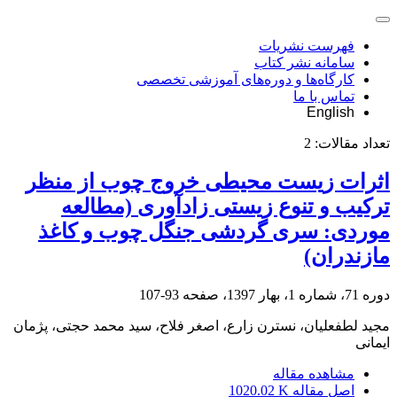
فهرست نشریات
سامانه نشر کتاب
کارگاه‌ها و دوره‌های آموزشی تخصصی
تماس با ما
English
تعداد مقالات:
2
اثرات زیست محیطی خروج چوب از منظر
ترکیب و تنوع زیستی زادآوری (مطالعه
موردی: سری گردشی جنگل چوب و کاغذ
مازندران)
دوره 71، شماره 1، بهار 1397، صفحه
93-107
مجید لطفعلیان، نسترن زارع، اصغر فلاح، سید محمد حجتی، پژمان
ایمانی
مشاهده مقاله
اصل مقاله
1020.02 K