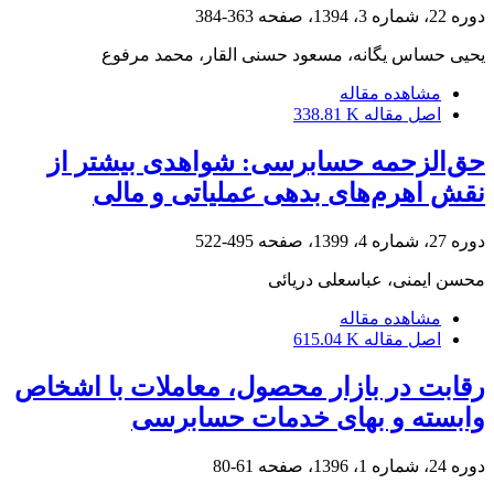
دوره 22، شماره 3، 1394، صفحه
363-384
یحیی حساس یگانه، مسعود حسنی القار، محمد مرفوع
مشاهده مقاله
اصل مقاله
338.81 K
حق‌الزحمه حسابرسی: شواهدی بیشتر از
نقش اهرم‌های بدهی عملیاتی و مالی
دوره 27، شماره 4، 1399، صفحه
495-522
محسن ایمنی، عباسعلی دریائی
مشاهده مقاله
اصل مقاله
615.04 K
رقابت در بازار محصول، معاملات با اشخاص
وابسته و بهای خدمات حسابرسی
دوره 24، شماره 1، 1396، صفحه
61-80