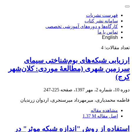
فهرست نشریات
سامانه نشر کتاب
کارگاه‌ها و دوره‌های آموزشی تخصصی
تماس با ما
English
تعداد مقالات:
4
ارزیابی شبکه‌های بوم‌شناختی سیمای
سرزمین شهری (مطالعۀ موردی: کلان‌شهر
کرج)
دوره 10، شماره 2، مهر 1397، صفحه
225-247
فاطمه محمدیاری، میرمهرداد میرسنجری، اردوان زرندیان
مشاهده مقاله
اصل مقاله
1.37 M
استفاده از روش "اندازه شبکه موثر" در