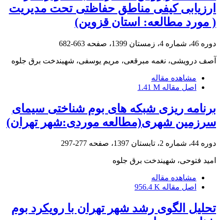
ارزیابی کیفی مناطق حفاظتی تحت مدیریت
( مورد مطالعه: استان قزوین)
دوره 46، شماره 4، زمستان 1399، صفحه
663-682
آصف درویشی، نغمه مبرقعی، مریم یوسفی، شهیندخت برق جلوه
مشاهده مقاله
اصل مقاله
1.41 M
برنامه ریزی شبکه های بوم شناختی سیمای
سرزمین شهری(مطالعه موردی:شهر تهران)
دوره 44، شماره 2، تابستان 1397، صفحه
277-297
امید فتوحی، شهیندخت برق جلوه
مشاهده مقاله
اصل مقاله
956.4 K
تحلیل الگوی رشد شهر تهران با رویکرد بوم