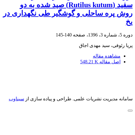
سفید (Rutilus kutum) صید شده به دو
روش پره ساحلی و گوشگیر طی نگهداری در
یخ
دوره 5، شماره 3، 1396، صفحه
140-145
پریا رئوفی، سید مهدی اجاق
مشاهده مقاله
اصل مقاله
548.21 K
سامانه مدیریت نشریات علمی.
طراحی و پیاده سازی از
سیناوب