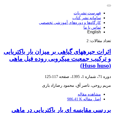
فهرست نشریات
سامانه نشر کتاب
کارگاه‌ها و دوره‌های آموزشی تخصصی
تماس با ما
English
تعداد مقالات:
2
اثرات جیرههای گیاهی بر میزان بار باکتریایی
و ترکیب جمعیت میکروبی روده فیل ماهی
(Huso huso)
دوره 71، شماره 1، 1395، صفحه
117-125
مریم روحی، ناصر آق، محمود رضازاد باری
مشاهده مقاله
اصل مقاله
986.41 K
بررسی مقایسه ای بار باکتریایی در ماهی