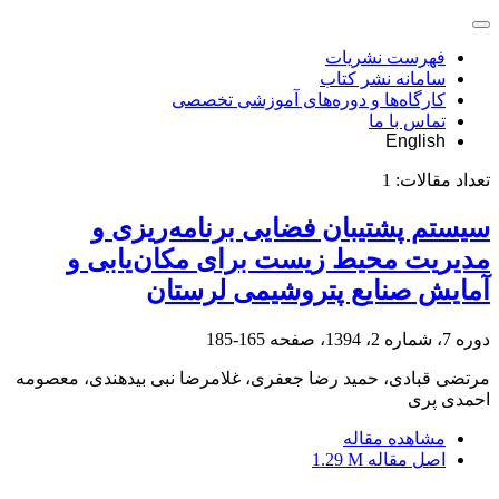
فهرست نشریات
سامانه نشر کتاب
کارگاه‌ها و دوره‌های آموزشی تخصصی
تماس با ما
English
تعداد مقالات:
1
سیستم پشتیبان فضایی برنامه‌ریزی و
مدیریت محیط زیست برای مکان‌یابی و
آمایش صنایع پتروشیمی لرستان
دوره 7، شماره 2، 1394، صفحه
165-185
مرتضی قبادی، حمید رضا جعفری، غلامرضا نبی بیدهندی، معصومه
احمدی پری
مشاهده مقاله
اصل مقاله
1.29 M