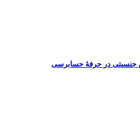
ض جنسیتی در حرفۀ حسابرسی