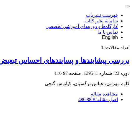
فهرست نشریات
سامانه نشر کتاب
کارگاه‌ها و دوره‌های آموزشی تخصصی
تماس با ما
English
تعداد مقالات:
1
بررسی پیشایندها و پسایندهای احساس تبعی
دوره 23، شماره 1، 1395، صفحه
97-116
کاوه مهرانی، عباس نرگسیان، کیانوش گنجی
مشاهده مقاله
اصل مقاله
486.88 K