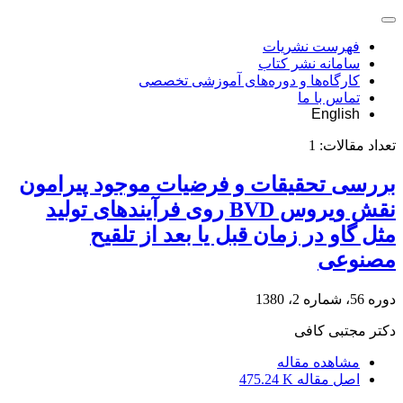
فهرست نشریات
سامانه نشر کتاب
کارگاه‌ها و دوره‌های آموزشی تخصصی
تماس با ما
English
تعداد مقالات:
1
بررسی تحقیقات و فرضیات موجود پیرامون
نقش ویروس BVD روی فرآیندهای تولید
مثل گاو در زمان قبل یا بعد از تلقیح
مصنوعی
دوره 56، شماره 2، 1380
دکتر مجتبی کافی
مشاهده مقاله
اصل مقاله
475.24 K