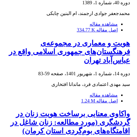
دوره 40، شماره 1، 1389
محمدجعفر جوادی ارجمند، ام البنین چابکی
مشاهده مقاله
اصل مقاله
334.77 K
هویت و معماری در مجموعه‌ی
فرهنگستان‌های جمهوری اسلامی واقع در
عباس‌آباد تهران
دوره 14، شماره 1، شهریور 1401، صفحه
59-83
سید مهدی اعتمادی فرد، ماندانا افتخاری
مشاهده مقاله
اصل مقاله
1.24 M
واکاوی معنایی برساخت هویت زنان در
گردشگری (مورد مطالعه: زنان شاغل در
اقامتگاه‌های بوم‌گردی استان کرمان)