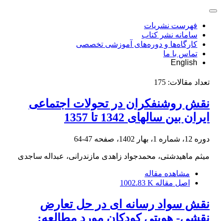
فهرست نشریات
سامانه نشر کتاب
کارگاه‌ها و دوره‌های آموزشی تخصصی
تماس با ما
English
تعداد مقالات:
175
نقش روشنفکران در تحولات اجتماعی
ایران بین سالهای 1342 تا 1357
دوره 12، شماره 1، بهار 1402، صفحه
47-64
میثم ماهیدشتی، محمدجواد زاهدی مازندرانی، عبداله ساجدی
مشاهده مقاله
اصل مقاله
1002.83 K
نقش سواد رسانه ای در حل تعارض‌
نقشی- هویتی کودکان مورد مطالعه: