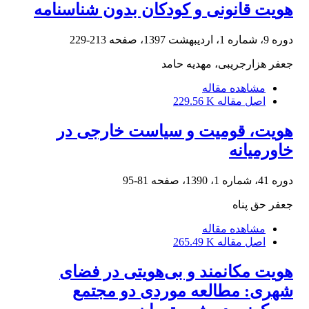
هویت قانونی و کودکان بدون شناسنامه
دوره 9، شماره 1، اردیبهشت 1397، صفحه
213-229
جعفر هزارجریبی، مهدیه حامد
مشاهده مقاله
اصل مقاله
229.56 K
هویت، قومیت و سیاست خارجی در
خاورمیانه
دوره 41، شماره 1، 1390، صفحه
81-95
جعفر حق پناه
مشاهده مقاله
اصل مقاله
265.49 K
هویت مکانمند و بی‌هویتی در فضای
شهری: مطالعه موردی دو مجتمع