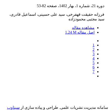
دوره 21، شماره 1، بهار 1402، صفحه
82-53
فرزانه حقیقت قهفرخی، سید علی حسینی، اسماعیل قادری،
سید مجتبی محمودزاده
مشاهده مقاله
اصل مقاله
1.24 M
1
2
3
4
5
6
7
سامانه مدیریت نشریات علمی.
طراحی و پیاده سازی از
سیناوب