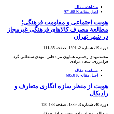
مشاهده مقاله
اصل مقاله
971.68 K
هویت اجتماعی و مقاومت فرهنگی؛
مطالعة مصرف کالاهای فرهنگی غیرمجاز
در شهر تهران
دوره 19، شماره 2، 1391، صفحه
85-111
محمدمهدی رحمتی، همایون مرادخانی، مهدی سلطانی گرد
فرامرزی، سجاد مرادی
مشاهده مقاله
اصل مقاله
685.8 K
هویت از منظر سازه انگاری متعارف و
رادیکال
دوره 40، شماره 3، 1389، صفحه
133-150
عبدالله رمضان زاده، محمد صادق جوکار