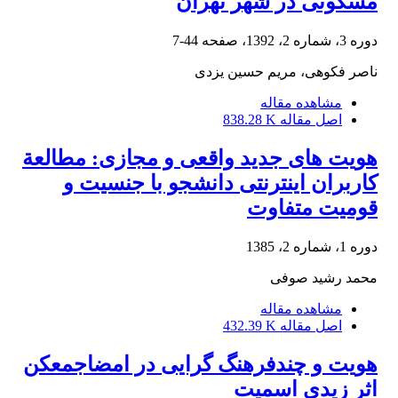
مسکونی در شهر تهران
دوره 3، شماره 2، 1392، صفحه
44-7
ناصر فکوهی، مریم حسین یزدی
مشاهده مقاله
اصل مقاله
838.28 K
هویت های جدید واقعی و مجازی: مطالعة‏
کاربران اینترنتی دانشجو با جنسیت و
قومیت متفاوت
دوره 1، شماره 2، 1385
محمد رشید صوفی
مشاهده مقاله
اصل مقاله
432.39 K
هویت و چندفرهنگ گرایی در امضاجمعکن
اثر زیدی اسمیت