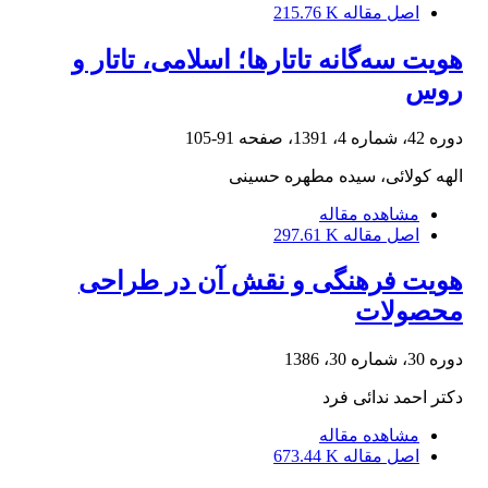
اصل مقاله
215.76 K
هویت سه‌گانه تاتارها؛ اسلامی، تاتار و
روس
دوره 42، شماره 4، 1391، صفحه
91-105
الهه کولائی، سیده مطهره حسینی
مشاهده مقاله
اصل مقاله
297.61 K
هویت فرهنگی و نقش آن در طراحی
محصولات
دوره 30، شماره 30، 1386
دکتر احمد ندائی فرد
مشاهده مقاله
اصل مقاله
673.44 K