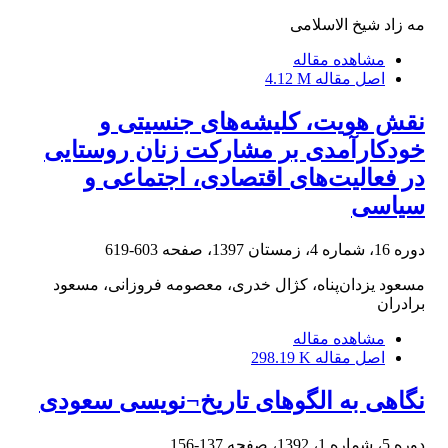
مه زاد شیخ الاسلامی
مشاهده مقاله
اصل مقاله
4.12 M
نقش هویت، کلیشه‌های جنسیتی و
خودکارآمدی بر مشارکت زنان روستایی
در فعالیت‌های اقتصادی، اجتماعی و
سیاسی
دوره 16، شماره 4، زمستان 1397، صفحه
603-619
مسعود یزدان‌پناه، کژال خدری، معصومه فروزانی، مسعود
برادران
مشاهده مقاله
اصل مقاله
298.19 K
نگاهی به الگوهای تاریخ¬نویسی سعودی
دوره 5، شماره 1، 1392، صفحه
137-156