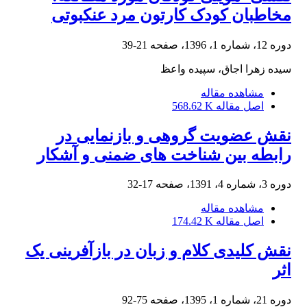
مخاطبان کودک کارتون مرد عنکبوتی
دوره 12، شماره 1، 1396، صفحه
21-39
سیده زهرا اجاق، سپیده واعظ
مشاهده مقاله
اصل مقاله
568.62 K
نقش عضویت گروهی و بازنمایی در
رابطه بین شناخت های ضمنی و آشکار
دوره 3، شماره 4، 1391، صفحه
17-32
مشاهده مقاله
اصل مقاله
174.42 K
نقش کلیدی کلام و زبان در بازآفرینی یک
اثر
دوره 21، شماره 1، 1395، صفحه
75-92