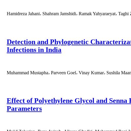
Hamidreza Jahani، Shahram Jamshidi، Ramak Yahyaraeyat، Taghi Za
Detection and Phylogenetic Characterizat
Infections in India
Muhammad Mustapha، Parveen Goel، Vinay Kumar، Sushila Maa
Effect of Polyethylene Glycol and Senn
Parameters