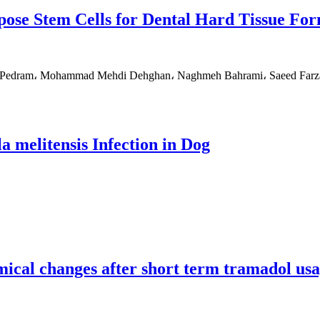
pose Stem Cells for Dental Hard Tissue Fo
r Pedram، Mohammad Mehdi Dehghan، Naghmeh Bahrami، Saeed Farza
a melitensis Infection in Dog
ical changes after short term tramadol usa