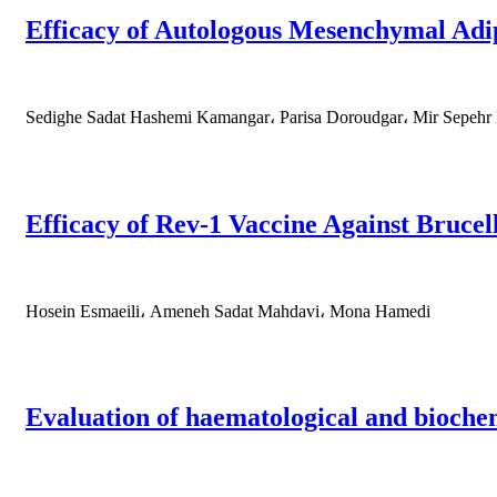
Efficacy of Autologous Mesenchymal Adi
Sedighe Sadat Hashemi Kamangar، Parisa Doroudgar، Mir Sepeh
Efficacy of Rev-1 Vaccine Against Brucell
Hosein Esmaeili، Ameneh Sadat Mahdavi، Mona Hamedi
Evaluation of haematological and biochem