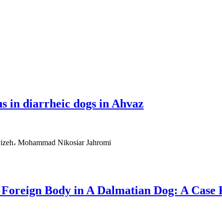
s in diarrheic dogs in Ahvaz
vizeh، Mohammad Nikosiar Jahromi
 Foreign Body in A Dalmatian Dog: A Case 