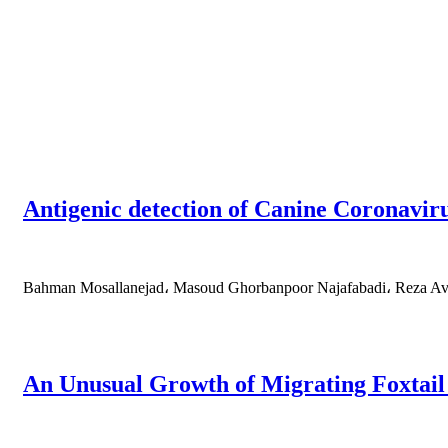
Antigenic detection of Canine Coronaviru
Bahman Mosallanejad، Masoud Ghorbanpoor Najafabadi، Reza A
An Unusual Growth of Migrating Foxtail