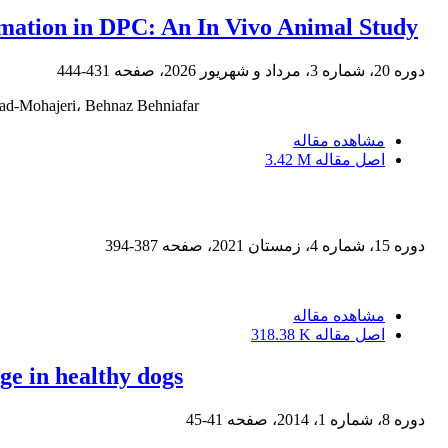
rmation in DPC: An In Vivo Animal Study
دوره 20، شماره 3، مرداد و شهریور 2026، صفحه
431-444
d-Mohajeri، Behnaz Behniafar
مشاهده مقاله
اصل مقاله
3.42 M
دوره 15، شماره 4، زمستان 2021، صفحه
387-394
مشاهده مقاله
اصل مقاله
318.38 K
ge in healthy dogs
دوره 8، شماره 1، 2014، صفحه
41-45