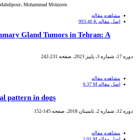
am Mahdipour، Mohammad Molazem
مشاهده مقاله
اصل مقاله
993.46 K
Mammary Gland Tumors in Tehran: A
دوره 17، شماره 3، پاییز 2023، صفحه
231-242
مشاهده مقاله
اصل مقاله
9.37 M
l pattern in dogs
دوره 12، شماره 2، تابستان 2018، صفحه
145-152
مشاهده مقاله
اصل مقاله
1.01 M