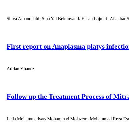
Shiva Amanollahi، Sina Yal Beiranvand، Ehsan Lajmiri، Aliakba
First report on Anaplasma platys infection
Adrian Ybanez
Follow up the Treatment Process of Mitr
Leila Mohammadyar، Mohammad Molazem، Mohammad Reza Esmai