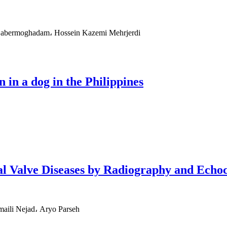
r Sabermoghadam، Hossein Kazemi Mehrjerdi
 in a dog in the Philippines
al Valve Diseases by Radiography and Echo
li Nejad، Aryo Parseh