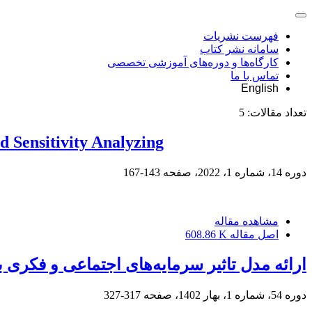
فهرست نشریات
سامانه نشر کتاب
کارگاه‌ها و دوره‌های آموزشی تخصصی
تماس با ما
English
تعداد مقالات:
5
 Sensitivity Analyzing
دوره 14، شماره 1، 2022، صفحه
143-167
مشاهده مقاله
اصل مقاله
608.86 K
ارائه مدل تاثیر سرمایه‌های اجتماعی و فکری ب
دوره 54، شماره 1، بهار 1402، صفحه
317-327