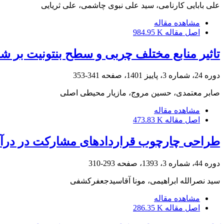
علی بابایی کارنامی، سید علی نبوی چاشمی، علی ثریایی
مشاهده مقاله
اصل مقاله
984.95 K
تاثیر منابع مختلف چربی و سطح بنتونیت بر ش
دوره 24، شماره 3، پاییز 1401، صفحه
341-353
صابر معتمدی، حسین مروج، مازیار محیطی اصلی
مشاهده مقاله
اصل مقاله
473.83 K
طراحی چارچوب قراردادهای مشارکت در درآم
دوره 44، شماره 3، 1393، صفحه
293-310
سید نصرالله ابراهیمی، مونا آقاسیدجعفرکشفی
مشاهده مقاله
اصل مقاله
286.35 K