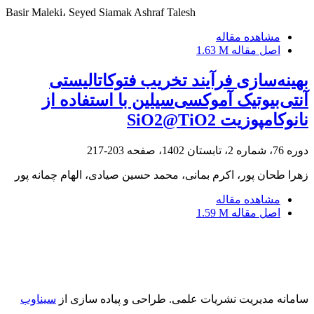
Basir Maleki، Seyed Siamak Ashraf Talesh
مشاهده مقاله
اصل مقاله
1.63 M
بهینه‌سازی فرآیند تخریب فتوکاتالیستی
آنتی‌بیوتیک آموکسی‌سیلین با استفاده از
نانوکامپوزیت SiO2@TiO2
دوره 76، شماره 2، تابستان 1402، صفحه
203-217
زهرا طحان پور، اکرم بمانی، محمد حسین صیادی، الهام چمانه پور
مشاهده مقاله
اصل مقاله
1.59 M
سامانه مدیریت نشریات علمی.
طراحی و پیاده سازی از
سیناوب