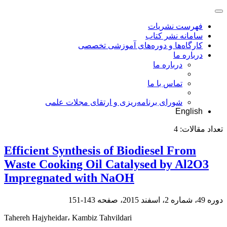
فهرست نشریات
سامانه نشر کتاب
کارگاه‌ها و دوره‌های آموزشی تخصصی
درباره ما
درباره ما
تماس با ما
شورای برنامه‌ریزی و ارتقای مجلات علمی
English
تعداد مقالات:
4
Efficient Synthesis of Biodiesel From
Waste Cooking Oil Catalysed by Al2O3
Impregnated with NaOH
دوره 49، شماره 2، اسفند 2015، صفحه
143-151
Tahereh Hajyheidar، Kambiz Tahvildari