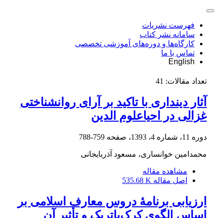
فهرست نشریات
سامانه نشر کتاب
کارگاه‌ها و دوره‌های آموزشی تخصصی
تماس با ما
English
تعداد مقالات:
41
آثار دینداری با تاکید بر آرای روانشناختی
غزالی در احیاعلوم الدین
دوره 11، شماره 4، 1393، صفحه
759-788
محمدامین خوانساری، مسعود آذربایجانی
مشاهده مقاله
اصل مقاله
535.68 K
ارزیابی برنامۀ دروس معارف اسلامی بر
اساس الگوی کرک‌پاتریک و تأثیر آن