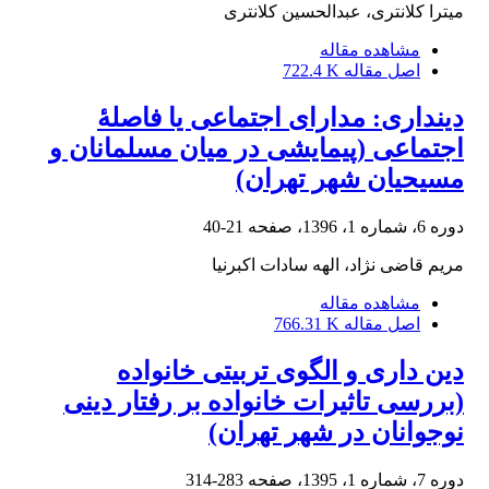
میترا کلانتری، عبدالحسین کلانتری
مشاهده مقاله
اصل مقاله
722.4 K
دینداری: مدارای اجتماعی یا فاصلۀ
اجتماعی (پیمایشی در میان مسلمانان و
مسیحیان شهر تهران)
دوره 6، شماره 1، 1396، صفحه
21-40
مریم قاضی نژاد، الهه سادات اکبرنیا
مشاهده مقاله
اصل مقاله
766.31 K
دین داری و الگوی تربیتی خانواده
(بررسی تاثیرات خانواده بر رفتار دینی
نوجوانان در شهر تهران)
دوره 7، شماره 1، 1395، صفحه
283-314