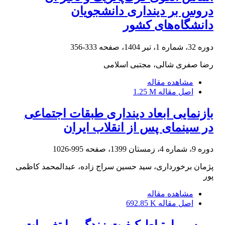
دروس بر دینداری دانشجویان
دانشگاه‌های کشور
دوره 32، شماره 1، تیر 1404، صفحه
333-356
رضا صفری شالی، مجتبی اسلامی
مشاهده مقاله
اصل مقاله
1.25 M
بازنمایی ابعاد دینداری طبقات اجتماعی
در سینمای پس از انقلاب ایران
دوره 9، شماره 4، زمستان 1399، صفحه
995-1026
پژمان برخورداری، سید حسین سراج زاده، عبدالمحمد کاظمی
پور
مشاهده مقاله
اصل مقاله
692.85 K