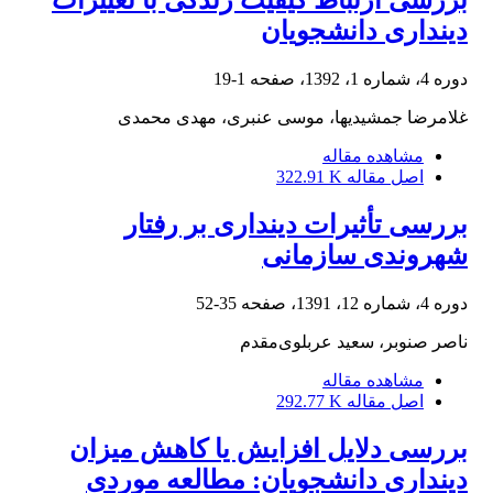
بررسی ارتباط کیفیت زندگی با تغییرات
دینداری دانشجویان
دوره 4، شماره 1، 1392، صفحه
1-19
غلامرضا جمشیدیها، موسی عنبری، مهدی محمدی
مشاهده مقاله
اصل مقاله
322.91 K
بررسی تأثیرات دینداری بر رفتار
شهروندی سازمانی
دوره 4، شماره 12، 1391، صفحه
35-52
ناصر صنوبر، سعید عربلوی‌مقدم
مشاهده مقاله
اصل مقاله
292.77 K
بررسی دلایل افزایش یا کاهش میزان
دینداری دانشجویان: مطالعه موردی