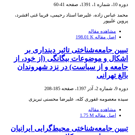
دوره 10، شماره 1، 1391، صفحه
41-60
محمد عباس زاده، علیرضا استاد رحیمی، فریبا غنی افشرد،
پروین علیپور
مشاهده مقاله
اصل مقاله
198.01 K
تبیین جامعه‌شناختی تاثیر دینداری بر
اشکال و موضوعات بیگانگی (از خود، از
جامعه و از سیاست) در نزد شهروندان
بالغ تهرانی
دوره 9، شماره 2، آذر 1397، صفحه
185-208
سیده معصومه غفوری کله، علیرضا محسنی تبریزی
مشاهده مقاله
اصل مقاله
1.75 M
تبیین جامعه‌شناختی محیط‌گرایی ایرانیان