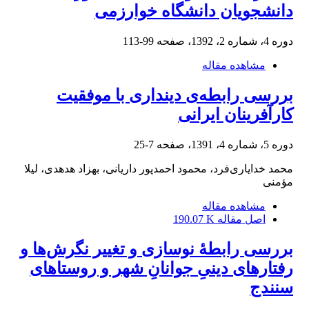
دانشجویان دانشگاه خوارزمی
دوره 4، شماره 2، 1392، صفحه
99-113
مشاهده مقاله
بررسی رابطه‌ی دینداری با موفقیت
کارآفرینان ایرانی
دوره 5، شماره 4، 1391، صفحه
7-25
محمد خدایاری‌فرد، محمود احمدپور داریانی، بهزاد هدهدی، لیلا
مؤمنی
مشاهده مقاله
اصل مقاله
190.07 K
بررسی رابطۀ نوسازی و تغییر نگرش‌ها و
رفتارهای دینیِ جوانانِ شهر و روستاهای
سنندج