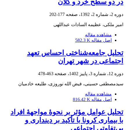
در دو سطح خرد و کلان
دوره 2، شماره 2، 1392، صفحه
177-202
امیر ملکی، عظیمه السادات عبداللهی
مشاهده مقاله
اصل مقاله
582.3 K
تحلیل جامعه‌شناختی احساس تعهد
اجتماعی در شهر تهران
دوره 12، شماره 3، پاییز 1402، صفحه
463-478
سیدمصطفی حسینی، فیض الله نوروزی، طلیعه خادمیان
مشاهده مقاله
اصل مقاله
816.42 K
تحلیل عوامل مؤثر بر نحوۀ مواجهۀ افراد
با بیماری کرونا با تأکید بر دینداری و
بی‌تفاوتی اجتماعی