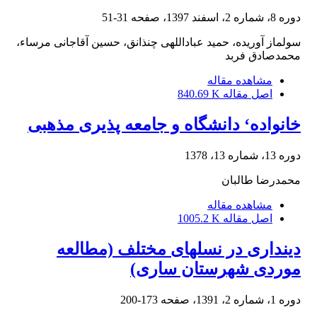
دوره 8، شماره 2، اسفند 1397، صفحه
31-51
سولماز آوریده، حمید عباداللهی چنذانق، حسین آقاجانی مرساء،
محمدصادق فربد
مشاهده مقاله
اصل مقاله
840.69 K
خانواده‘ دانشگاه و جامعه پذیری مذهبی
دوره 13، شماره 13، 1378
محمدرضا طالبان
مشاهده مقاله
اصل مقاله
1005.2 K
دینداری در نسلهای مختلف (مطالعه
موردی شهرستان ساری)
دوره 1، شماره 2، 1391، صفحه
173-200