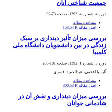
جمعیت شناختی آنان
دوره 4، شماره 4، 1392، صفحه
73-92
مشاهده مقاله
اصل مقاله
153.54 K
بررسی میزان تأثیر دینداری بر سبک
زندگی در بین دانشجویان دانشگاه ملی
کلمبیا
دوره 3، شماره 1، 1392، صفحه
181-208
آلیسیا افخمی، عبدالحمید افسری
مشاهده مقاله
اصل مقاله
300.53 K
بررسی میزان دینداری و نقش آن در
شادمانی جوانان