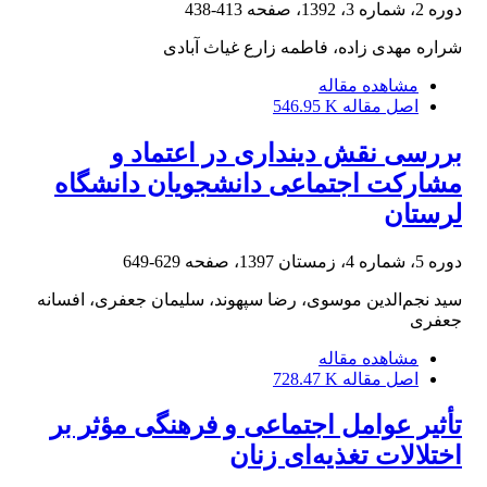
دوره 2، شماره 3، 1392، صفحه
413-438
شراره مهدی زاده، فاطمه زارع غیاث آبادی
مشاهده مقاله
اصل مقاله
546.95 K
بررسی نقش دینداری در اعتماد و
مشارکت اجتماعی دانشجویان دانشگاه
لرستان
دوره 5، شماره 4، زمستان 1397، صفحه
629-649
سید نجم‌‌الدین موسوی، رضا سپهوند، سلیمان جعفری، افسانه
جعفری
مشاهده مقاله
اصل مقاله
728.47 K
تأثیر عوامل اجتماعی و فرهنگی مؤثر بر
اختلالات تغذیه‌ای زنان