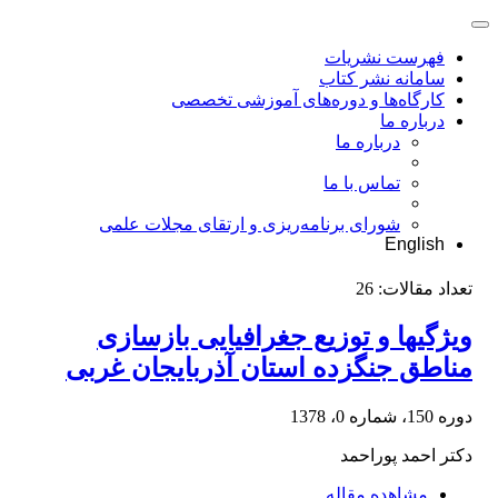
فهرست نشریات
سامانه نشر کتاب
کارگاه‌ها و دوره‌های آموزشی تخصصی
درباره ما
درباره ما
تماس با ما
شورای برنامه‌ریزی و ارتقای مجلات علمی
English
تعداد مقالات:
26
ویژگیها و توزیع جغرافیایی بازسازی
مناطق جنگزده استان آذربایجان غربی
دوره 150، شماره 0، 1378
دکتر احمد پوراحمد
مشاهده مقاله