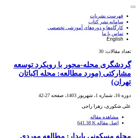
فهرست نشریات
سامانه نشر کتاب
کارگاه‌ها و دوره‌های آموزشی تخصصی
تماس با ما
English
تعداد مقالات:
30
گردشگری محله-محور با رویکرد توسعه
مشارکتی (مورد مطالعه: محله اکباتان
تهران)
دوره 16، شماره 1، شهریور 1403، صفحه
27-42
علی شکوری، زهرا راجی
مشاهده مقاله
اصل مقاله
641.38 K
محله مسکونی پایدار: مطالعه موردی