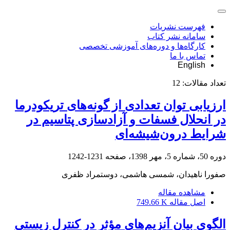
فهرست نشریات
سامانه نشر کتاب
کارگاه‌ها و دوره‌های آموزشی تخصصی
تماس با ما
English
تعداد مقالات:
12
ارزیابی توان تعدادی از گونه‌های تریکودرما
در انحلال فسفات و آزادسازی پتاسیم در
شرایط درون‌شیشه‌ای
دوره 50، شماره 5، مهر 1398، صفحه
1231-1242
صفورا ناهیدان، شمسی هاشمی، دوستمراد ظفری
مشاهده مقاله
اصل مقاله
749.66 K
الگوی بیان آنزیم‌های مؤثر در کنترل زیستی