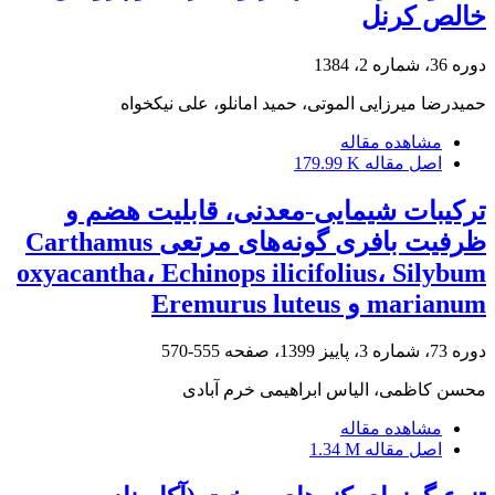
خالص کرنل
دوره 36، شماره 2، 1384
حمیدرضا میرزایی الموتی، حمید امانلو، علی نیکخواه
مشاهده مقاله
اصل مقاله
179.99 K
ترکیبات شیمایی-معدنی، قابلیت هضم و
ظرفیت بافری گونه‌های مرتعی Carthamus
oxyacantha، Echinops ilicifolius، Silybum
marianum و Eremurus luteus
دوره 73، شماره 3، پاییز 1399، صفحه
555-570
محسن کاظمی، الیاس ابراهیمی خرم آبادی
مشاهده مقاله
اصل مقاله
1.34 M