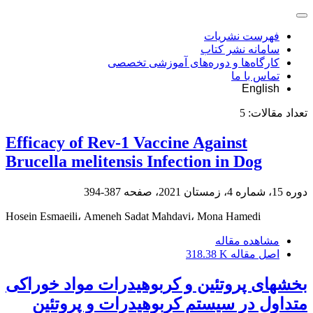
فهرست نشریات
سامانه نشر کتاب
کارگاه‌ها و دوره‌های آموزشی تخصصی
تماس با ما
English
تعداد مقالات:
5
Efficacy of Rev-1 Vaccine Against
Brucella melitensis Infection in Dog
دوره 15، شماره 4، زمستان 2021، صفحه
387-394
Hosein Esmaeili، Ameneh Sadat Mahdavi، Mona Hamedi
مشاهده مقاله
اصل مقاله
318.38 K
بخشهای پروتئین و کربوهیدرات مواد خوراکی
متداول در سیستم کربوهیدرات و پروتئین