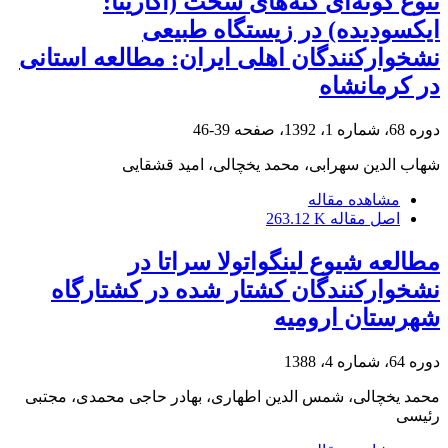
تنوع گونه‌ای کنه‌های سخت (آکارینا:
ایکسودیده) در زیستگاه طبیعی
نشخوارکنندگان اهلی ایران: مطالعه استانی
در کرمانشاه
دوره 68، شماره 1، 1392، صفحه
39-46
شهاب الدین سهرابی، محمد یخچالی، امید قشقایی
مشاهده مقاله
اصل مقاله
263.12 K
مطالعه شیوع لینگواتولا سراتا‌ ‌در
نشخوارکنندگان کشتار شده در کشتارگاه
شهرستان ارومیه
دوره 64، شماره 4، 1388
محمد یخچالی، شمس الدین اطهاری، بهادر حاجی محمدی، مجتبی
رئیسی