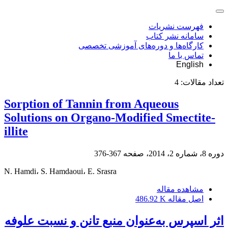
فهرست نشریات
سامانه نشر کتاب
کارگاه‌ها و دوره‌های آموزشی تخصصی
تماس با ما
English
تعداد مقالات:
4
Sorption of Tannin from Aqueous
Solutions on Organo-Modified Smectite-
illite
دوره 8، شماره 2، 2014، صفحه
367-376
N. Hamdi، S. Hamdaoui، E. Srasra
مشاهده مقاله
اصل مقاله
486.92 K
اثر اسپرس به‌عنوان منبع تانن و نسبت علوفه