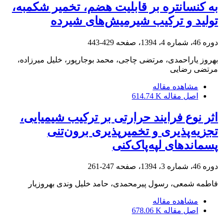
به کنسانتره بر قابلیت هضم، تخمیر شکمبه،
تولید و ترکیب شیرمیش‌های شیرده
دوره 46، شماره 4، 1394، صفحه
429-443
بهروز یاراحمدی، مرتضی چاجی، محمد بوجارپور، خلیل میرزاده،
مرتضی رضایی
مشاهده مقاله
اصل مقاله
614.74 K
اثر نوع فرایند حرارتی بر ترکیب شیمیایی،
تجزیه‌پذیری و تخمیرپذیری برون‌تنی
پسماندهای لپه‌پاک‌کنی
دوره 46، شماره 3، 1394، صفحه
247-261
فاطمه شمعی، رسول پیرمحمدی، حامد خلیل وندی بهروزیار
مشاهده مقاله
اصل مقاله
678.06 K