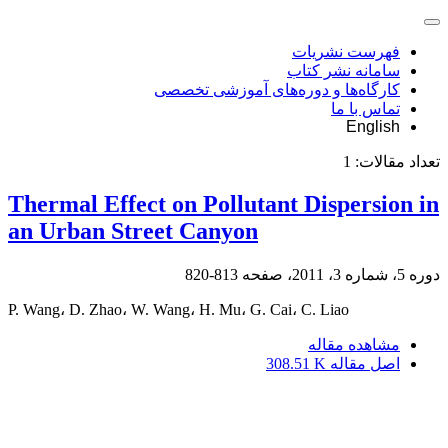
فهرست نشریات
سامانه نشر کتاب
کارگاه‌ها و دوره‌های آموزشی تخصصی
تماس با ما
English
تعداد مقالات:
1
Thermal Effect on Pollutant Dispersion in
an Urban Street Canyon
دوره 5، شماره 3، 2011، صفحه
813-820
P. Wang، D. Zhao، W. Wang، H. Mu، G. Cai، C. Liao
مشاهده مقاله
اصل مقاله
308.51 K