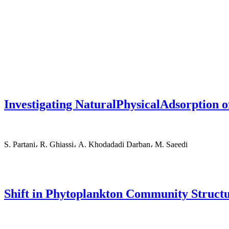
Investigating NaturalPhysicalAdsorption o
S. Partani، R. Ghiassi، A. Khodadadi Darban، M. Saeedi
Shift in Phytoplankton Community Structur