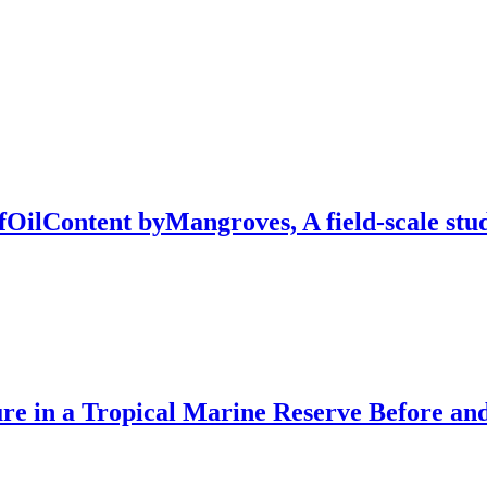
fOilContent byMangroves, A field-scale stu
e in a Tropical Marine Reserve Before and 