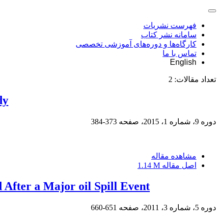
فهرست نشریات
سامانه نشر کتاب
کارگاه‌ها و دوره‌های آموزشی تخصصی
تماس با ما
English
تعداد مقالات:
2
dy
دوره 9، شماره 1، 2015، صفحه
373-384
مشاهده مقاله
اصل مقاله
1.14 M
After a Major oil Spill Event
دوره 5، شماره 3، 2011، صفحه
651-660