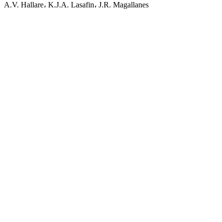
A.V. Hallare، K.J.A. Lasafin، J.R. Magallanes