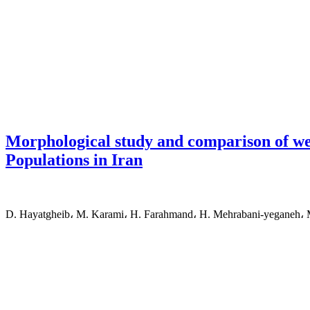
Morphological study and comparison of wes
Populations in Iran
D. Hayatgheib، M. Karami، H. Farahmand، H. Mehrabani-yeganeh، M