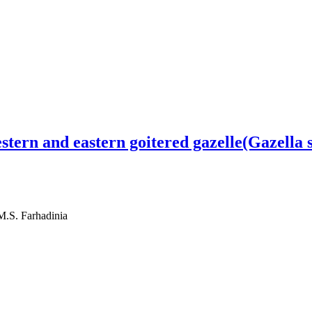
tern and eastern goitered gazelle(Gazella 
.S. Farhadinia