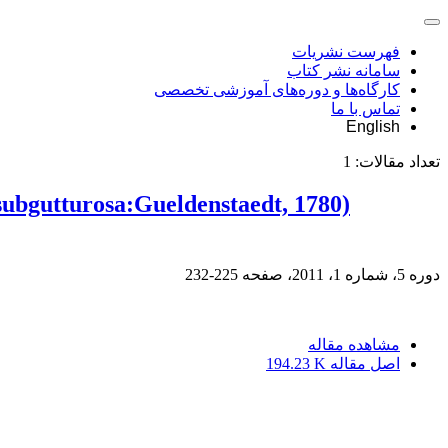
فهرست نشریات
سامانه نشر کتاب
کارگاه‌ها و دوره‌های آموزشی تخصصی
تماس با ما
English
تعداد مقالات:
1
subgutturosa:Gueldenstaedt, 1780)
دوره 5، شماره 1، 2011، صفحه
225-232
مشاهده مقاله
اصل مقاله
194.23 K