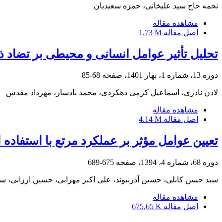
نجمه حاج سید علیخانی، حمزه سعیدیان
مشاهده مقاله
اصل مقاله
1.73 M
تحلیل تأثیر عوامل انسانی و محیطی بر تضاد ذی
دوره 13، شماره 1، بهار 1401، صفحه
68-85
لادن نادری، اسماعیل کرمی دهکردی، محمد بادسار، مهرداد مقدس
مشاهده مقاله
اصل مقاله
4.14 M
تعیین عوامل مؤثر بر عملکرد مرتع با استفاده از تحلیل سلسله‌مراتبی (AHP) (مطالعۀ
دوره 68، شماره 4، 1394، صفحه
675-689
سید حسن کابلی، حسین آذرنیوند، علی اکبر مهرابی، حسین ارزانی،
مشاهده مقاله
اصل مقاله
675.65 K