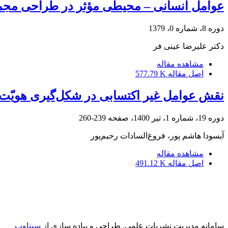
عوامل انسانی – محیطی مؤثر در طراحی مج
دوره 8، شماره 0، 1379
دکتر علیرضا عینی فر
مشاهده مقاله
اصل مقاله
577.79 K
نقش عوامل غیر اکتسابی در شکل‌گیری هویّت ف
دوره 19، شماره 1، تیر 1400، صفحه
239-260
آیسودا هاشم پور، فروغ‌السادات رحیم‌پور
مشاهده مقاله
اصل مقاله
491.12 K
سامانه مدیریت نشریات علمی.
طراحی و پیاده سازی از
سیناوب