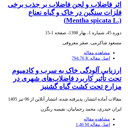
اثر فاضلاب و لجن فاضلاب بر جذب برخی
فلزات سنگین در خاک و گیاه نعناع
(.Mentha spicata L)
دوره 45، شماره 1، بهار 1398، صفحه
1-15
مسعود شاکرمی، صفر معروفی
مشاهده مقاله
اصل مقاله
794.76 K
ارزیابی آلودگی خاک به سرب و کادمیوم
تحت تأثیر کاربرد فاضلاب‌های شهری در
مزارع تحت کشت گیاه گشنیز
مقالات آماده انتشار، پذیرفته شده، انتشار آنلاین از
06 تیر 1405
ایران حیدری، محمد رحمانیان، نفیسه رنگزن
مشاهده مقاله
اصل مقاله
1.46 M