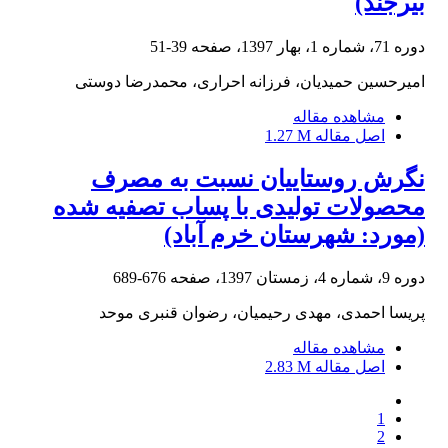
بیرجند)
دوره 71، شماره 1، بهار 1397، صفحه
39-51
امیرحسین حمیدیان، فرزانه احراری، محمدرضا دوستی
مشاهده مقاله
اصل مقاله
1.27 M
نگرش روستاییان نسبت به مصرف‏
محصولات تولیدی با پساب تصفیه شده
(مورد: شهرستان خرم‏ آباد)
دوره 9، شماره 4، زمستان 1397، صفحه
676-689
پریسا احمدی، مهدی رحیمیان، رضوان قنبری موحد
مشاهده مقاله
اصل مقاله
2.83 M
1
2