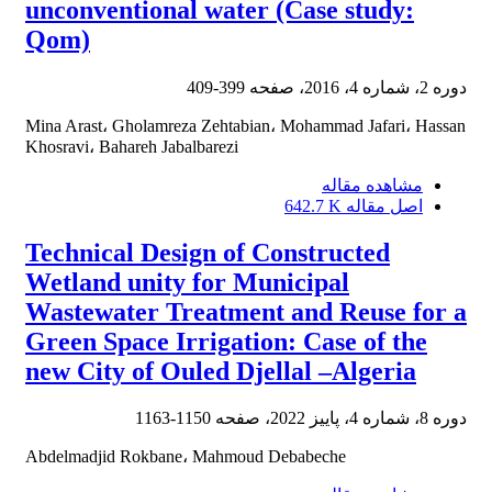
unconventional water (Case study:
Qom)
دوره 2، شماره 4، 2016، صفحه
399-409
Mina Arast، Gholamreza Zehtabian، Mohammad Jafari، Hassan
Khosravi، Bahareh Jabalbarezi
مشاهده مقاله
اصل مقاله
642.7 K
Technical Design of Constructed
Wetland unity for Municipal
Wastewater Treatment and Reuse for a
Green Space Irrigation: Case of the
new City of Ouled Djellal –Algeria
دوره 8، شماره 4، پاییز 2022، صفحه
1150-1163
Abdelmadjid Rokbane، Mahmoud Debabeche