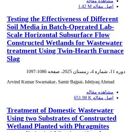
مشاهده مقاله
اصل مقاله
1.42 M
Testing the Effectiveness of Different
Soil Media in Batch-Operated Lab-
Scale Horizontal Subsurface Flow
Constructed Wetlands for Wastewater
treatment Using Twin-Hearth Furnace
Slag
دوره 11، شماره 4، زمستان 2025، صفحه
1086-1097
Arvind Kumar Swarnakar، Samir Bajpai، Ishtiyaq Ahmad
مشاهده مقاله
اصل مقاله
651.98 K
Treatment of Domestic Wastewater
Using two Substrates of Constructed
Wetland Planted with Phragmites