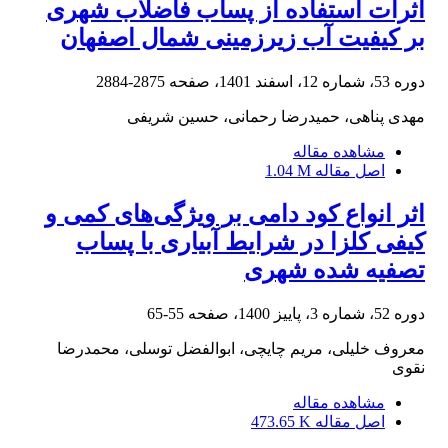
اثرات استفاده از پساب فاضلاب شهری
بر کیفیت آب زیرزمینی شمال اصفهان
دوره 53، شماره 12، اسفند 1401، صفحه
2875-2884
مهدی پناهی، حمیدرضا رحمانی، حسین شریفی
مشاهده مقاله
اصل مقاله
1.04 M
اثر انواع کود دامی بر ویژگی‌های کمی و
کیفی کلزا در شرایط آبیاری با پساب
تصفیه شده شهری
دوره 52، شماره 3، پاییز 1400، صفحه
55-65
معروف خلیلی، مریم چایچی، ابوالفضل توسلی، محمدرضا
نقوی
مشاهده مقاله
اصل مقاله
473.65 K