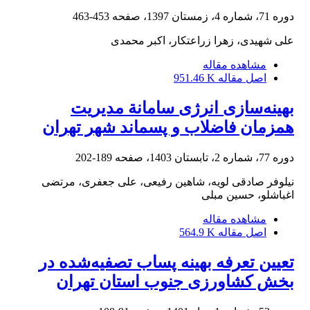
دوره 71، شماره 4، زمستان 1397، صفحه
453-463
علی شهیدی، زهرا زراعتکار، اکبر محمدی
مشاهده مقاله
اصل مقاله
951.46 K
بهینه‌سازی انرژی سامانة مدیریت
همزمان فاضلاب و پسماند شهر تهران
دوره 77، شماره 2، تابستان 1403، صفحه
189-202
نیلوفر صادقی لویه، شاهین رفیعی، علی جعفری، مرتضی
اغباشلو، حسین مبلی
مشاهده مقاله
اصل مقاله
564.9 K
تعیین تعرفه بهینه پساب تصفیه‌شده در
بخش کشاورزی جنوب استان تهران