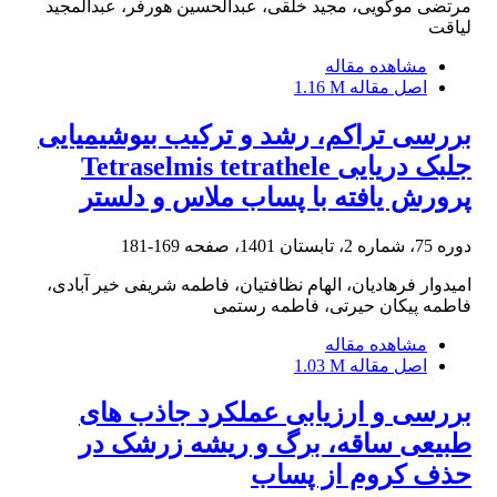
مرتضی موگویی، مجید خلقی، عبدالحسین هورفر، عبدالمجید
لیاقت
مشاهده مقاله
اصل مقاله
1.16 M
بررسی تراکم، رشد و ترکیب بیوشیمیایی
جلبک دریایی Tetraselmis tetrathele
پرورش یافته با پساب ملاس و دلستر
دوره 75، شماره 2، تابستان 1401، صفحه
169-181
امیدوار فرهادیان، الهام نظافتیان، فاطمه شریفی خیر آبادی،
فاطمه پیکان حیرتی، فاطمه رستمی
مشاهده مقاله
اصل مقاله
1.03 M
بررسی و ارزیابی عملکرد جاذب های
طبیعی ساقه، برگ و ریشه زرشک در
حذف کروم از پساب