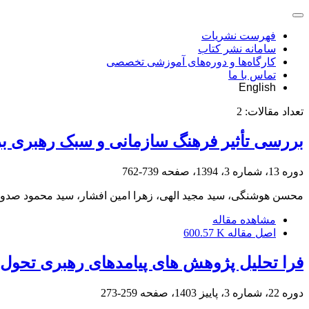
فهرست نشریات
سامانه نشر کتاب
کارگاه‌ها و دوره‌های آموزشی تخصصی
تماس با ما
English
تعداد مقالات:
2
بررسی تأثیر فرهنگ سازمانی و سبک رهبری بر
دوره 13، شماره 3، 1394، صفحه
739-762
محسن هوشنگی، سید مجید الهی، زهرا امین افشار، سید محمود صدو
مشاهده مقاله
اصل مقاله
600.57 K
فرا تحلیل پژوهش های پیامدهای رهبری تحول 
دوره 22، شماره 3، پاییز 1403، صفحه
259-273