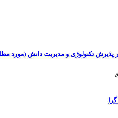
 پذیرش تکنولوژی و مدیریت دانش (مورد مطال
ق
گرا