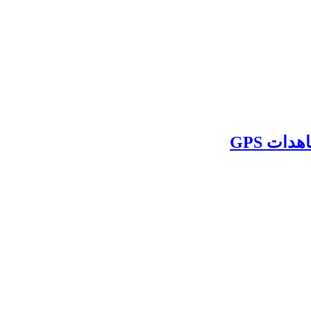
ات GPS